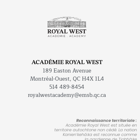
ACADÉMIE ROYAL WEST
189 Easton Avenue
Montréal-Ouest, QC H4X 1L4
514 489-8454
royalwestacademy@emsb.qc.ca
Reconnaissance territoriale :
Académie Royal West est située en
territoire autochtone non cédé. La nation
Kanien’kehá:ka est reconnue comme
la gardienne de Tiohtià:ke