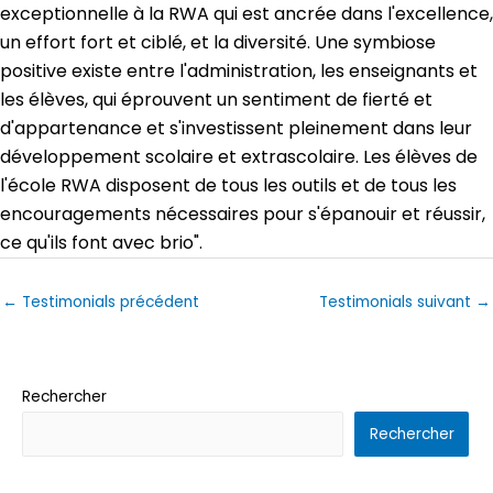
exceptionnelle à la RWA qui est ancrée dans l'excellence,
un effort fort et ciblé, et la diversité. Une symbiose
positive existe entre l'administration, les enseignants et
les élèves, qui éprouvent un sentiment de fierté et
d'appartenance et s'investissent pleinement dans leur
développement scolaire et extrascolaire. Les élèves de
l'école RWA disposent de tous les outils et de tous les
encouragements nécessaires pour s'épanouir et réussir,
ce qu'ils font avec brio".
←
Testimonials précédent
Testimonials suivant
→
Rechercher
Rechercher