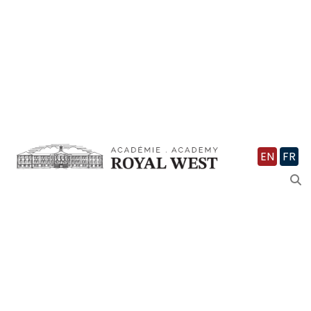
EN
FR