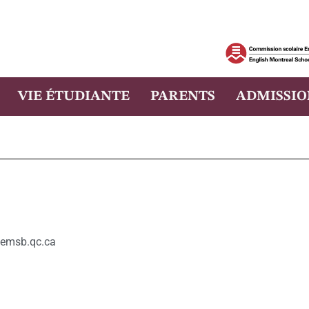
VIE ÉTUDIANTE
PARENTS
ADMISSIO
@emsb.qc.ca