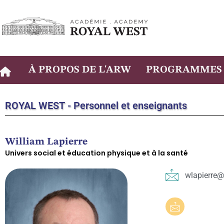
Vignette
À PROPOS DE L'ARW
PROGRAMMES
ROYAL WEST -
Personnel et enseignants
William Lapierre
Univers social et éducation physique et à la santé
wlapierre