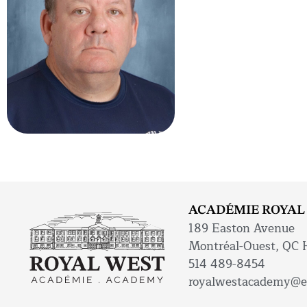
ACADÉMIE ROYAL
189 Easton Avenue
Montréal-Ouest, QC
514 489-8454
royalwestacademy@e